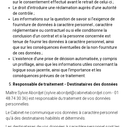
sur le consentement effectué avant le retrait de celui-ci ;
Le droit d’introduire une réclamation auprès d’une autorité
de contrôle ;
Les informations sur la question de savoir si l’exigence de
fourniture de données à caractère personnel ; caractère
réglementaire ou contractuel ou si elle conditionne la
conclusion d’un contrat et si la personne concernée est
tenue de fournir les données à caractère personnel, ainsi
que sur les conséquences éventuelles de la non-fourniture
de ces données ;
L’existence d’une prise de décision automatisée, y compris
un profilage, ainsi que les informations utiles concernant la
logique sous-jacente, ainsi que l’importance et les
conséquences prévues de ce traitement.
Responsable de traitement - Destinataires des données
Maître Sylvie Abordjel (
sylvie.abordjel@cabinetabordjel.com
- 01
48 74 30 36) est responsable du traitement de vos données
personnelles.
Le Cabinet ne communique vos données à caractère personnel
qu’à des destinataires habilités et déterminés.
Les destinataires de vos données à caractère personnel sont les