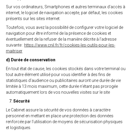
Sur vos ordinateurs, Smartphones et autres terminaux d’accès à
internet, le logiciel de navigation accepte, par défaut, les cookies
présents sur les sites internet.
Toutefois, vous avez la possibilité de configurer votre logiciel de
navigation pour être informé de la présence de cookies et
éventuellement de la refuser de la manière décrite à l’adresse
suivante :
https://www.cnil.fr/fr/cookies-les-outils-pour-les-
maitriser
d) Durée de conservation
En tout état de cause, les cookies stockés dans votre terminal ou
tout autre élément utilisé pour vous identifier à des fins de
statistiques d’audience ou publicitaires auront une durée de vie
limitée à 13 mois maximum, cette durée n’étant pas prorogée
automatiquement lors de vos nouvelles visites sur le site
Sécurité
Le Cabinet assure la sécurité de vos données à caractère
personnel en mettant en place une protection des données
renforcée par l’utilisation de moyens de sécurisation physiques
et logistiques.