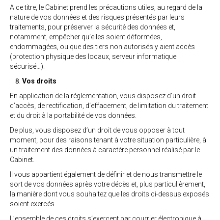
A ce titre, le Cabinet prend les précautions utiles, au regard de la
nature de vos données et des risques présentés par leurs
traitements, pour préserver la sécurité des données et,
notamment, empêcher qu’elles soient déformées,
endommagées, ou que des tiers non autorisés y aient accès
(protection physique des locaux, serveur informatique
sécurisé…).
Vos droits
En application de la réglementation, vous disposez d’un droit
d’accès, de rectification, d’effacement, de limitation du traitement
et du droit à la portabilité de vos données.
De plus, vous disposez d’un droit de vous opposer à tout
moment, pour des raisons tenant à votre situation particulière, à
un traitement des données à caractère personnel réalisé par le
Cabinet.
Il vous appartient également de définir et de nous transmettre le
sort de vos données après votre décès et, plus particulièrement,
la manière dont vous souhaitez que les droits ci-dessus exposés
soient exercés.
L’ensemble de ces droits s’exercent par courrier électronique à