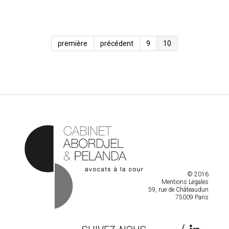
première
précédent
9
10
© 2016
Mentions Légales
59, rue de Châteaudun
75009 Paris